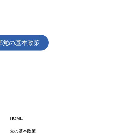
郷党の基本政策
HOME
党の基本政策