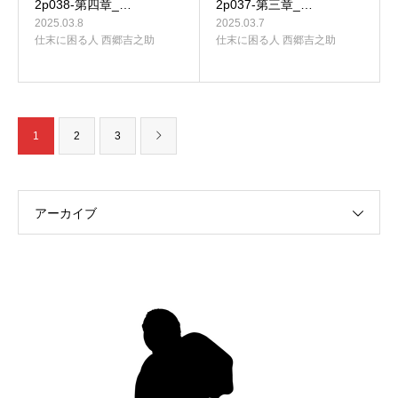
2p038-第四章_…
2p037-第三章_…
2025.03.8
2025.03.7
仕末に困る人 西郷吉之助
仕末に困る人 西郷吉之助
1
2
3
アーカイブ