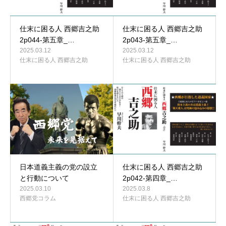
仕末に困る人 西郷吉之助
仕末に困る人 西郷吉之助
2p044-第五章_…
2p043-第五章_…
2025.03.12
2025.03.12
仕末に困る人 西郷吉之助
仕末に困る人 西郷吉之助
日本道義主義の党の設立
仕末に困る人 西郷吉之助
と行動について
2p042-第四章_…
2025.03.10
2025.03.8
西郷党コラム
仕末に困る人 西郷吉之助