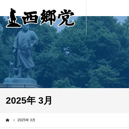
2025年 3月
ーム
2025年 3月