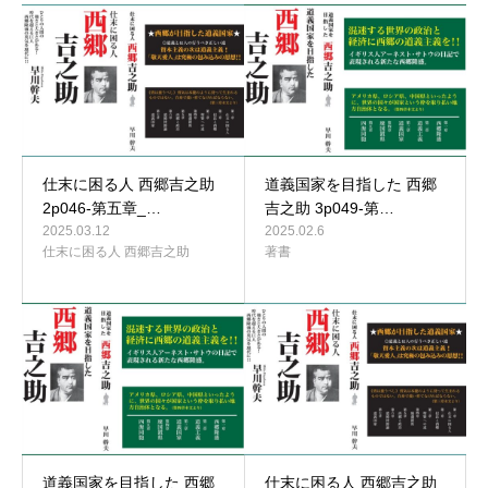
仕末に困る人 西郷吉之助
道義国家を目指した 西郷
2p046-第五章_…
吉之助 3p049-第…
2025.03.12
2025.02.6
仕末に困る人 西郷吉之助
著書
道義国家を目指した 西郷
仕末に困る人 西郷吉之助