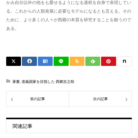
かみ自分以外の他をも愛せるようになる過程を自身で表現してい
る。これからの人類発展に必要なモデルになるとも言える。その
ために、より多くの人々が西郷の本質を研究することを願うので
ある。
著書
,
道義国家を目指した 西郷吉之助
前の記事
次の記事
関連記事