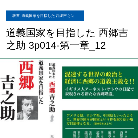
著書
,
道義国家を目指した 西郷吉之助
道義国家を目指した 西郷吉
之助 3p014-第一章_12