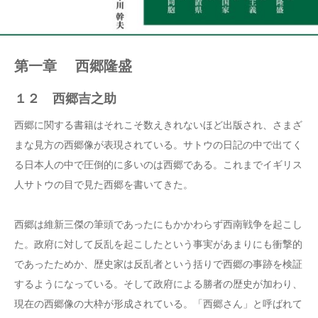
第一章 西郷隆盛
１２ 西郷吉之助
西郷に関する書籍はそれこそ数えきれないほど出版され、さまざ
まな見方の西郷像が表現されている。サトウの日記の中で出てく
る日本人の中で圧倒的に多いのは西郷である。これまでイギリス
人サトウの目で見た西郷を書いてきた。
西郷は維新三傑の筆頭であったにもかかわらず西南戦争を起こし
た。政府に対して反乱を起こしたという事実があまりにも衝撃的
であったためか、歴史家は反乱者という括りで西郷の事跡を検証
するようになっている。そして政府による勝者の歴史が加わり、
現在の西郷像の大枠が形成されている。「西郷さん」と呼ばれて