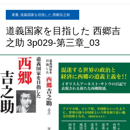
著書
,
道義国家を目指した 西郷吉之助
道義国家を目指した 西郷吉
之助 3p029-第三章_03