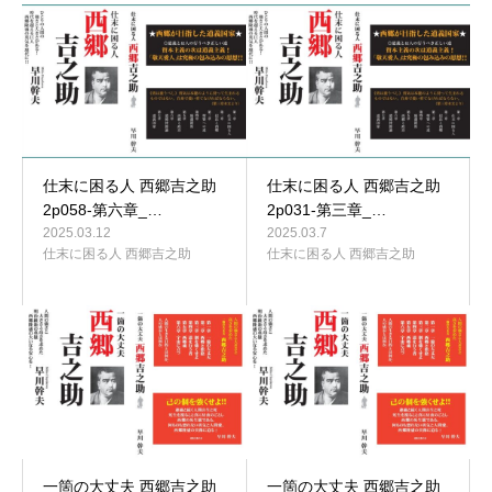
仕末に困る人 西郷吉之助
仕末に困る人 西郷吉之助
2p058-第六章_…
2p031-第三章_…
2025.03.12
2025.03.7
仕末に困る人 西郷吉之助
仕末に困る人 西郷吉之助
一箇の大丈夫 西郷吉之助
一箇の大丈夫 西郷吉之助