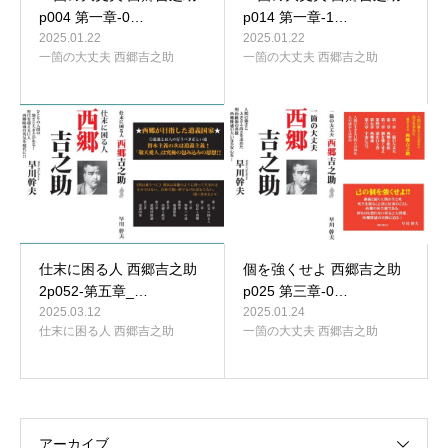
p004 第一章-0…
p014 第一章-1…
2025.01.22
2025.01.22
一箇の大丈夫 西郷吉之助
一箇の大丈夫 西郷吉之助
仕末に困る人 西郷吉之助
個を強くせよ 西郷吉之助
2p052-第五章_…
p025 第三章-0…
2025.03.12
2025.01.24
仕末に困る人 西郷吉之助
一箇の大丈夫 西郷吉之助
アーカイブ