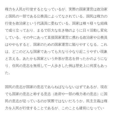
権力を人民が行使するとなっているが、実際の国家運営は政治家
と国民の一部である公務員によってなされている。国民は権力の
行使を政治家という代議員に委ねている。国家は種々様々な組織
で成り立っており、まるで巨大な生き物のように日々活動し変化
している。その中にあって直接国家運営に携わる政治家や公務員
はややもすると、国家のための国家運営に陥りやすくなる。これ
は、どこのどんな国家であっても大なり小なり起こりやすい現象
と言える。あたかも国家という外形が意志を持ったかのようにな
り、住民の意志を無視して一人歩きした例は歴史上に何度もあっ
た。
国民の意志が国家の意志であらねばならないはずであるが、現在
でも国家の意志と称する意志（政府や一部の権力者の意志）に国
民の意志が従っているのが実際ではないだろうか。民主主義は権
力を人民が行使することであるが、このことも建前になってい