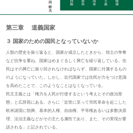
第三章 道義国家
３ 国家のための国民となっていないか
人類の歴史を振り返ると、国家が成立したときから、領土の争奪
など抗争を重ね、国家はめまぐるしく興亡を繰り返している。住
民はその興亡に振り回されなければならず、国家に付属するもの
のようになっていた。しかし、近代国家では住民が力をつけ意識
を高めたことで、このようなことはなくなっている。
民主主義とは「権力を人民が行使するという考えとその政治形
態」と広辞苑にある。さらに「近世に至って市民革命を起こした
欧米諸国に勃興、基本的人権、自由権、平等権あるいは多数決原
理、法治主義などがその主たる属性であり、また、その実現が要
請される」と記されている。