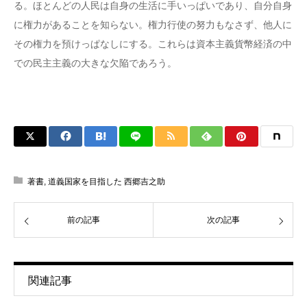
る。ほとんどの人民は自身の生活に手いっぱいであり、自分自身
に権力があることを知らない。権力行使の努力もなさず、他人に
その権力を預けっぱなしにする。これらは資本主義貨幣経済の中
での民主主義の大きな欠陥であろう。
著書
,
道義国家を目指した 西郷吉之助
前の記事
次の記事
関連記事