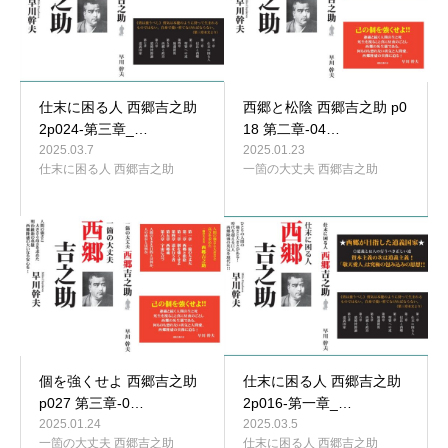
仕末に困る人 西郷吉之助
西郷と松陰 西郷吉之助 p0
2p024-第三章_…
18 第二章-04…
2025.03.7
2025.01.23
仕末に困る人 西郷吉之助
一箇の大丈夫 西郷吉之助
個を強くせよ 西郷吉之助
仕末に困る人 西郷吉之助
p027 第三章-0…
2p016-第一章_…
2025.01.24
2025.03.5
一箇の大丈夫 西郷吉之助
仕末に困る人 西郷吉之助