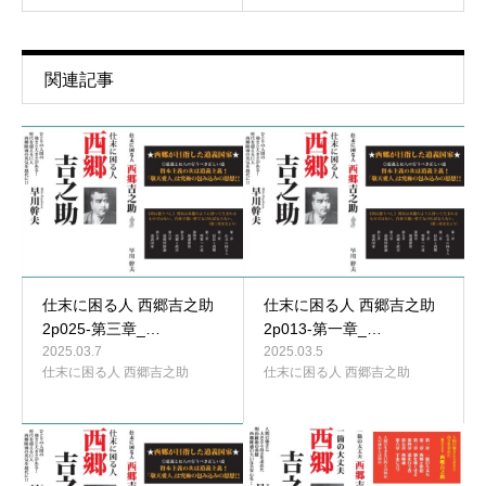
関連記事
仕末に困る人 西郷吉之助
仕末に困る人 西郷吉之助
2p025-第三章_…
2p013-第一章_…
2025.03.7
2025.03.5
仕末に困る人 西郷吉之助
仕末に困る人 西郷吉之助