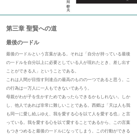
第三章 聖賢への道
最後の一ドル
最後の一ドルという言葉がある。それは「自分が持っている最後
の一ドルを自分以上に必要としている人が現れたとき、差し出す
ことができる人」ということである。
これは人間が目指す到達点の最高のものの一つであると思う。こ
の行為は一万人に一人もできないであろう。
母親がわが子を生かすためであったらできるかもしれない。しか
し、他人であれば非常に難しいことである。西郷は「天は人も我
も同一に愛し給ふゆえ、我を愛する心を以て人を愛する也」と言
っている。我を愛する心を以て愛することであるから、この言葉
もつきつめると最後の一ドルになってしまう。この行動ができる