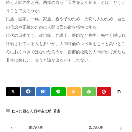
続く人間の生と死。西郷の言う「天意をよく知る」とは、どうい
うことであろうか。
民族、国家、一族、家族、親や子のため、大切な人のため、自己
の信念や正義のために人間は己の命を犠牲にする。
現代の日本でも、政治家、弁護士、医師など先生、先生と呼ばれ
評価されている人も多いが、人間評価のレベルをもっと高いとこ
ろにおくべきではないだろうか。西郷的松陰的人間が出て来たら
非常に嬉しい。会うと涙が出るかもしれない。
仕末に困る人 西郷吉之助
,
著書
前の記事
次の記事